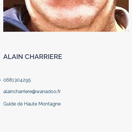
ALAIN CHARRIERE
0681304295
alaincharriere@wanadoo.fr
Guide de Haute Montagne