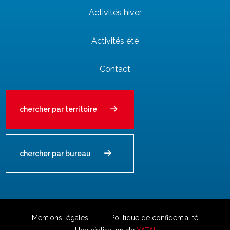
Activités hiver
Activités été
Contact
chercher par territoire
chercher par bureau
Mentions légales
Politique de confidentialité