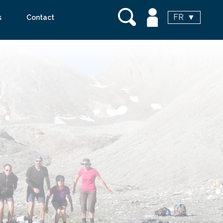
FR
s
Contact
vanoise voyages