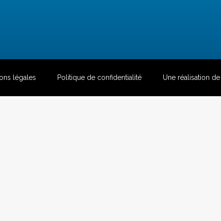
ons légales
Politique de confidentialité
Une réalisation d