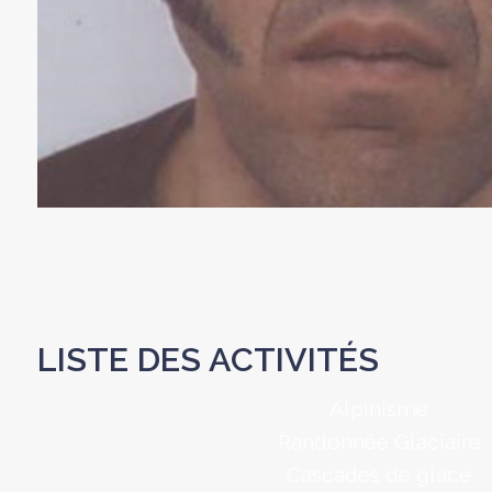
LISTE DES ACTIVITÉS
Alpinisme
Randonnée Glaciaire
Cascades de glace