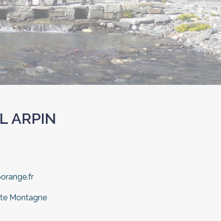
L ARPIN
orange.fr
ute Montagne