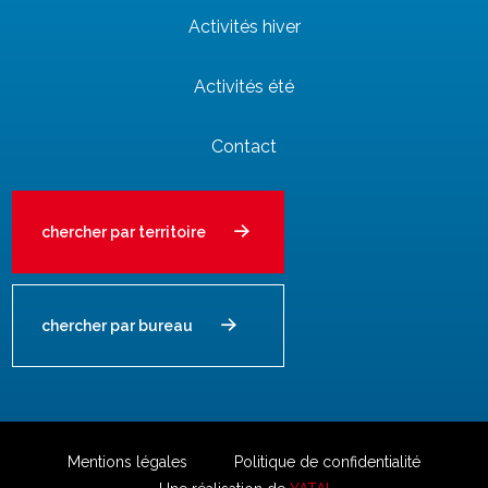
Activités hiver
Activités été
Contact
chercher par territoire
chercher par bureau
Mentions légales
Politique de confidentialité