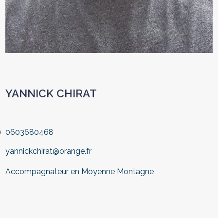
YANNICK CHIRAT
0603680468
yannickchirat@orange.fr
Accompagnateur en Moyenne Montagne