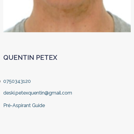
QUENTIN PETEX
0750343120
deski.petexquentin@gmail.com
Pré-Aspirant Guide