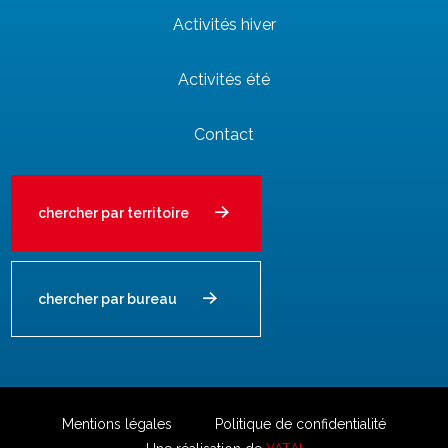
Activités hiver
Activités été
Contact
chercher par territoire
chercher par bureau
Mentions légales
Politique de confidentialité