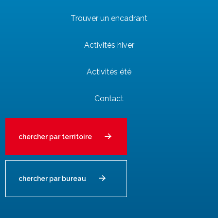
Trouver un encadrant
Activités hiver
Activités été
Contact
chercher par territoire
chercher par bureau