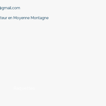
e@gmail.com
eur en Moyenne Montagne
Raquettes