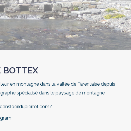
E BOTTEX
ur en montagne dans la vallée de Tarentaise depuis
ographe spécialisé dans le paysage de montagne.
dansloeildupierrot.com/
agram