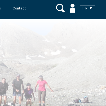
FR
s
Contact
vanoise voyages