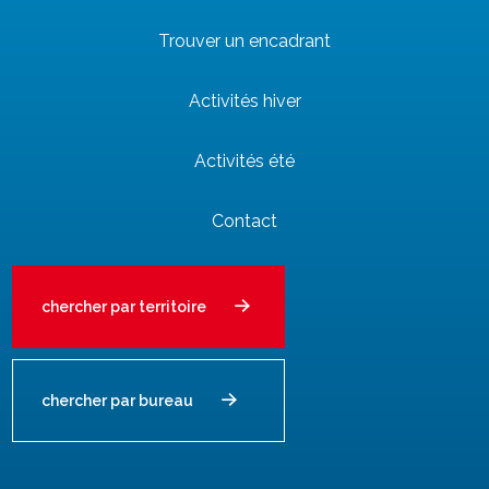
Trouver un encadrant
Activités hiver
Activités été
Contact
chercher par territoire
chercher par bureau