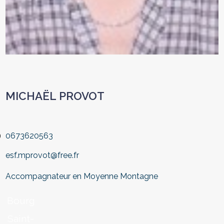
MICHAËL PROVOT
0673620563
esf.mprovot@free.fr
Accompagnateur en Moyenne Montagne
Bourg
Saint-