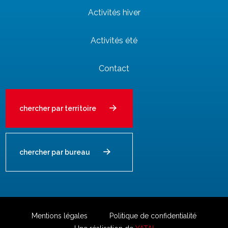
Activités hiver
Activités été
Contact
chercher par territoire
chercher par bureau
Mentions légales
Politique de confidentialité