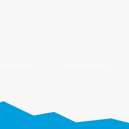
e-Tarentaise
Cœur de Vanoise