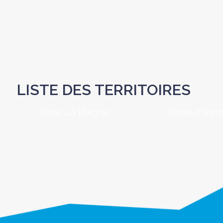
LISTE DES TERRITOIRES
Aime La Plagne
Basse-Taren