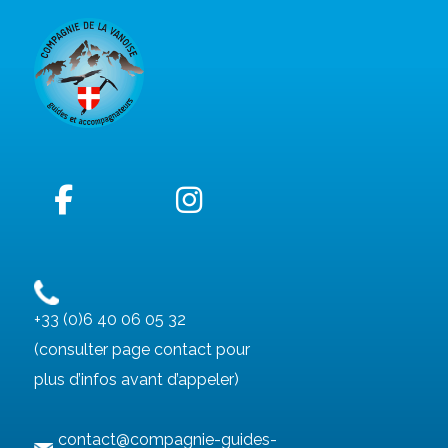
+33 (0)6 40 06 05 32
(consulter page contact pour
plus d’infos avant d’appeler)
contact@compagnie-guides-