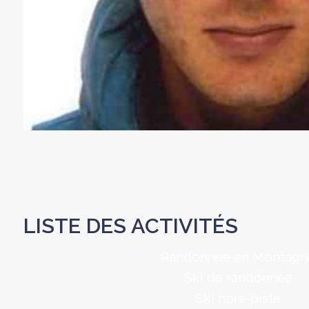
LISTE DES ACTIVITÉS
Randonnée en Montagn
Ski de randonnée
Ski hors-piste