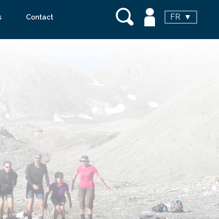
FR
s
Contact
vanoise voyages