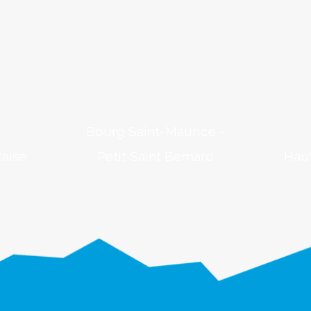
Bourg Saint-Maurice -
taise
Petit Saint Bernard
Haut