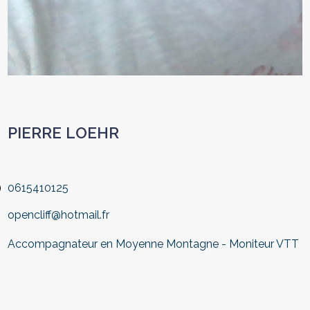
PIERRE LOEHR
0615410125
opencliff@hotmail.fr
Accompagnateur en Moyenne Montagne - Moniteur VTT