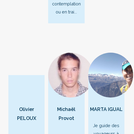
contemplation
ou en trai...
Olivier
Michaël
MARTA IGUAL
PELOUX
Provot
Je guide des
voyageurs à