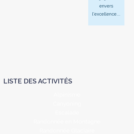
envers
l'excellence....
LISTE DES ACTIVITÉS
Alpinisme
Canyoning
Escalade
Randonnée en Montagne
Randonnée Glaciaire