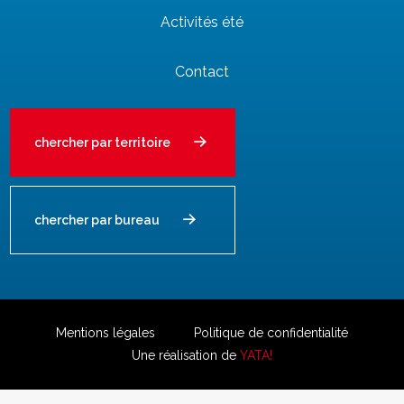
Activités été
Contact
chercher par territoire
chercher par bureau
Mentions légales
Politique de confidentialité
Une réalisation de
YATA!