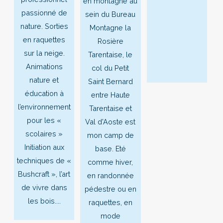
en montagne au
passionné de
sein du Bureau
nature. Sorties
Montagne la
en raquettes
Rosière
sur la neige.
Tarentaise, le
Animations
col du Petit
nature et
Saint Bernard
éducation à
entre Haute
l’environnement
Tarentaise et
pour les «
Val d'Aoste est
scolaires »
mon camp de
Initiation aux
base. Eté
techniques de «
comme hiver,
Bushcraft », l’art
en randonnée
de vivre dans
pédestre ou en
les bois....
raquettes, en
mode