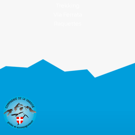
Trekking
Via Ferrata
Raquettes