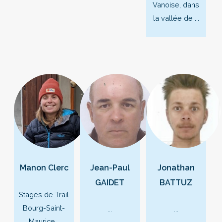
Vanoise, dans
la vallée de ...
Manon Clerc
Jean-Paul
Jonathan
GAIDET
BATTUZ
Stages de Trail
Bourg-Saint-
...
...
Maurice...